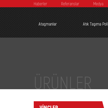
Haberler
Referanslar
Medya
Ataşmanlar
Atık Taşıma Pol
ÜRÜNLER
VİNÇLER