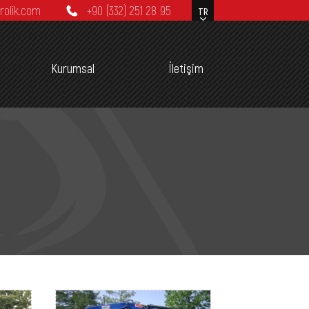
rolik.com
+90 (332) 251 28 95
Kurumsal
İletişim