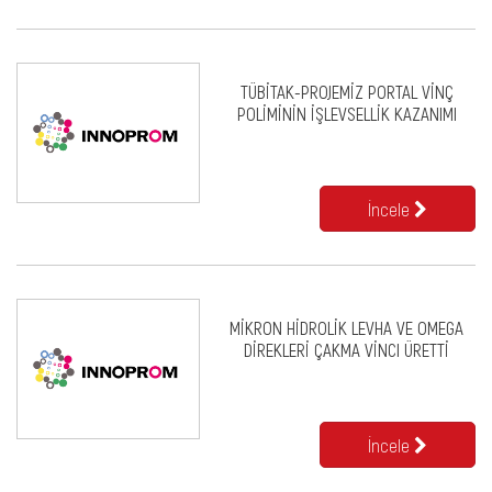
TÜBİTAK-PROJEMİZ PORTAL VİNÇ
POLİMİNİN İŞLEVSELLİK KAZANIMI
İncele
MİKRON HİDROLİK LEVHA VE OMEGA
DİREKLERİ ÇAKMA VİNCI ÜRETTİ
İncele