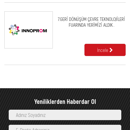
7.GERİ DÖNÜŞÜM ÇEVRE TEKNOLOJİLERİ
FUARINDA YERİMİZİ ALDIK..
İncele
Yeniliklerden Haberdar Ol