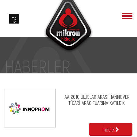
HABERLER
IAA 2010 ULUSLAR ARASI HANNOVER
TİCARİ ARAC FUARINA KATILDIK
İncele