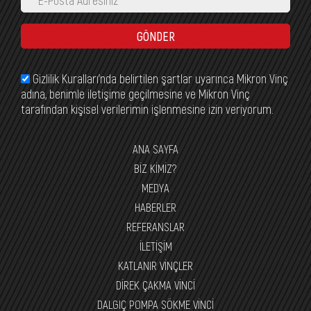
GÖNDER
Gizlilik Kuralları’nda belirtilen şartlar uyarınca Mikron Vinç
adına, benimle iletişime geçilmesine ve Mikron Vinç
tarafından kişisel verilerimin işlenmesine izin veriyorum.
ANA SAYFA
BİZ KİMİZ?
MEDYA
HABERLER
REFERANSLAR
İLETİŞİM
KATLANIR VİNÇLER
DİREK ÇAKMA VİNCİ
DALGIÇ POMPA SÖKME VİNCİ