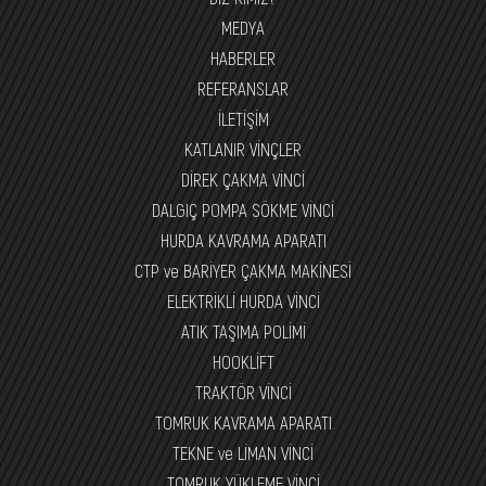
MEDYA
HABERLER
REFERANSLAR
İLETİŞİM
KATLANIR VİNÇLER
DİREK ÇAKMA VİNCİ
DALGIÇ POMPA SÖKME VİNCİ
HURDA KAVRAMA APARATI
CTP ve BARİYER ÇAKMA MAKİNESİ
ELEKTRİKLİ HURDA VİNCİ
ATIK TAŞIMA POLİMİ
HOOKLİFT
TRAKTÖR VİNCİ
TOMRUK KAVRAMA APARATI
TEKNE ve LİMAN VİNCİ
TOMRUK YÜKLEME VİNCİ