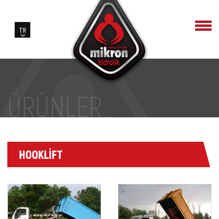
ÜRÜNLER
HOOKLİFT