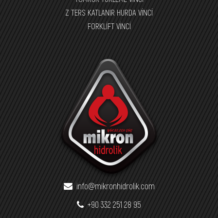
Z TERS KATLANIR HURDA VİNCİ
FORKLİFT VİNCİ
info@mikronhidrolik.com
+90 332 251 28 95