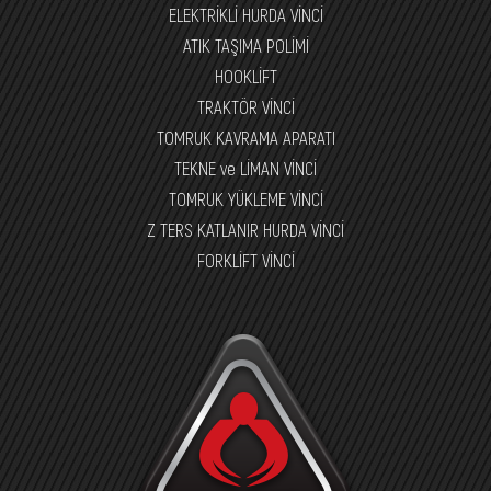
ELEKTRİKLİ HURDA VİNCİ
ATIK TAŞIMA POLİMİ
HOOKLİFT
TRAKTÖR VİNCİ
TOMRUK KAVRAMA APARATI
TEKNE ve LİMAN VİNCİ
TOMRUK YÜKLEME VİNCİ
Z TERS KATLANIR HURDA VİNCİ
FORKLİFT VİNCİ