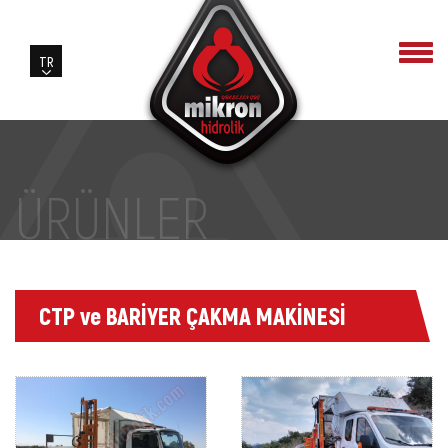
ÜRÜNLER
CTP ve BARİYER ÇAKMA MAKİNESİ