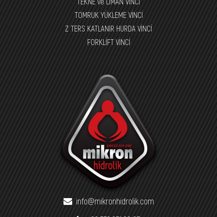
TEKNE ve LİMAN VİNCİ
TOMRUK YÜKLEME VİNCİ
Z TERS KATLANIR HURDA VİNCİ
FORKLİFT VİNCİ
info@mikronhidrolik.com