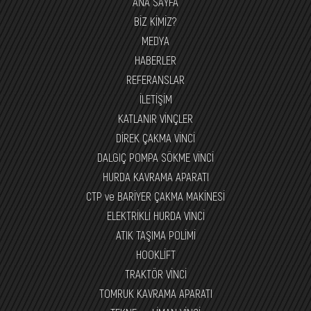
ANA SAYFA
BİZ KİMİZ?
MEDYA
HABERLER
REFERANSLAR
İLETİŞİM
KATLANIR VİNÇLER
DİREK ÇAKMA VİNCİ
DALGIÇ POMPA SÖKME VİNCİ
HURDA KAVRAMA APARATI
CTP ve BARİYER ÇAKMA MAKİNESİ
ELEKTRİKLİ HURDA VİNCİ
ATIK TAŞIMA POLİMİ
HOOKLİFT
TRAKTÖR VİNCİ
TOMRUK KAVRAMA APARATI