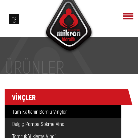
ÜRÜNLER
VİNÇLER
Tam Katlanır Bomlu Vinçler
Dalgıç Pompa Sökme Vinci
Tomruk Yükleme Vinci