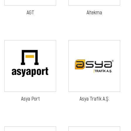
AGT
Altekma
Asya Port
Asya Trafik A.Ş.