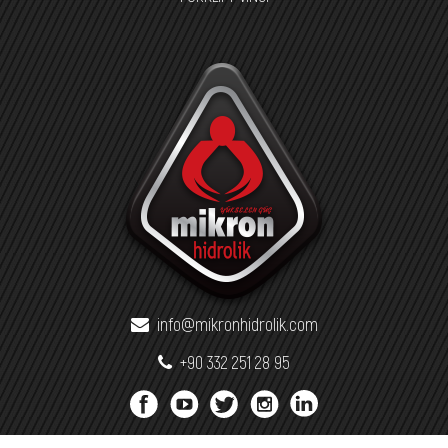
info@mikronhidrolik.com
+90 332 251 28 95