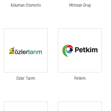
Koluman Otomotiv
Mimsan Grup
Özler Tarım
Petkim