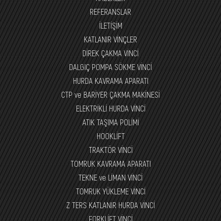
REFERANSLAR
İLETİŞİM
KATLANIR VİNÇLER
DİREK ÇAKMA VİNCİ
DALGIÇ POMPA SÖKME VİNCİ
HURDA KAVRAMA APARATI
CTP ve BARİYER ÇAKMA MAKİNESİ
ELEKTRİKLİ HURDA VİNCİ
ATIK TAŞIMA POLİMİ
HOOKLİFT
TRAKTÖR VİNCİ
TOMRUK KAVRAMA APARATI
TEKNE ve LİMAN VİNCİ
TOMRUK YÜKLEME VİNCİ
Z TERS KATLANIR HURDA VİNCİ
FORKLİFT VİNCİ