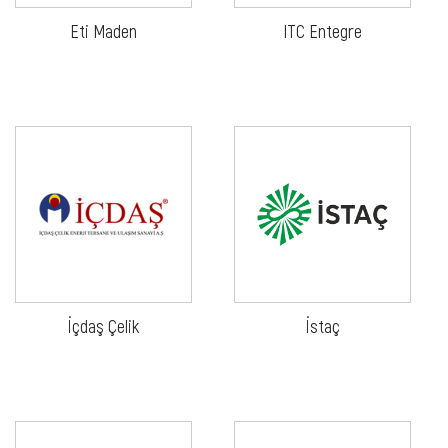
Eti Maden
ITC Entegre
İçdaş Çelik
İstaç