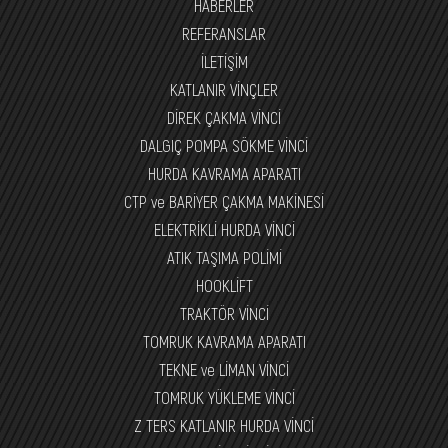
HABERLER
REFERANSLAR
İLETİŞİM
KATLANIR VİNÇLER
DİREK ÇAKMA VİNCİ
DALGIÇ POMPA SÖKME VİNCİ
HURDA KAVRAMA APARATI
CTP ve BARİYER ÇAKMA MAKİNESİ
ELEKTRİKLİ HURDA VİNCİ
ATIK TAŞIMA POLİMİ
HOOKLİFT
TRAKTÖR VİNCİ
TOMRUK KAVRAMA APARATI
TEKNE ve LİMAN VİNCİ
TOMRUK YÜKLEME VİNCİ
Z TERS KATLANIR HURDA VİNCİ