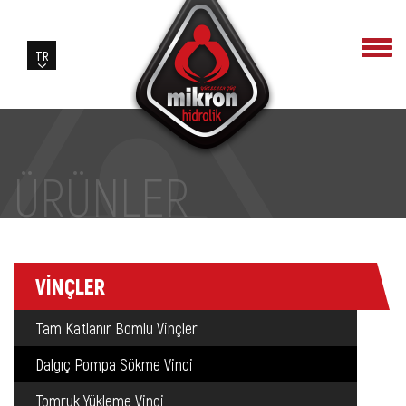
ÜRÜNLER
VİNÇLER
Tam Katlanır Bomlu Vinçler
Dalgıç Pompa Sökme Vinci
Tomruk Yükleme Vinci