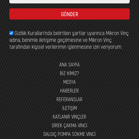
GÖNDER
Gizlilik Kuralları’nda belirtilen şartlar uyarınca Mikron Vinç
adına, benimle iletişime geçilmesine ve Mikron Vinç
tarafından kişisel verilerimin işlenmesine izin veriyorum.
ANA SAYFA
BİZ KİMİZ?
MEDYA
HABERLER
REFERANSLAR
İLETİŞİM
KATLANIR VİNÇLER
DİREK ÇAKMA VİNCİ
DALGIÇ POMPA SÖKME VİNCİ