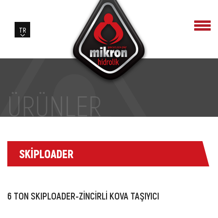
ÜRÜNLER
SKİPLOADER
6 TON SKIPLOADER-ZİNCİRLİ KOVA TAŞIYICI