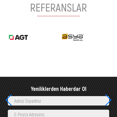
REFERANSLAR
Yeniliklerden Haberdar Ol