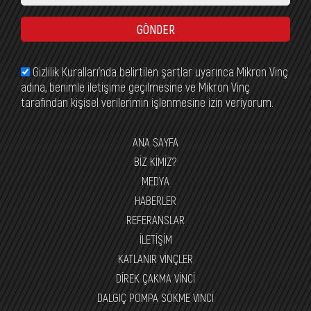
GÖNDER
Gizlilik Kuralları’nda belirtilen şartlar uyarınca Mikron Vinç
adına, benimle iletişime geçilmesine ve Mikron Vinç
tarafından kişisel verilerimin işlenmesine izin veriyorum.
ANA SAYFA
BİZ KİMİZ?
MEDYA
HABERLER
REFERANSLAR
İLETİŞİM
KATLANIR VİNÇLER
DİREK ÇAKMA VİNCİ
DALGIÇ POMPA SÖKME VİNCİ