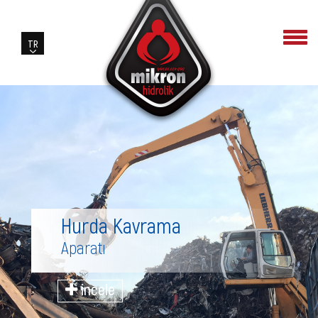
Hurda Kavrama
Aparatı
incele