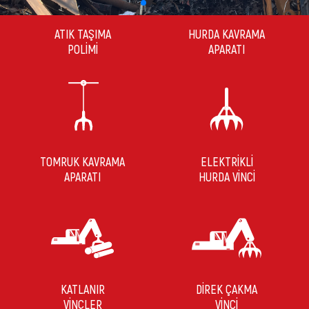
ATIK TAŞIMA
HURDA KAVRAMA
POLİMİ
APARATI
TOMRUK KAVRAMA
ELEKTRİKLİ
APARATI
HURDA VİNCİ
KATLANIR
DİREK ÇAKMA
VİNÇLER
VİNCİ