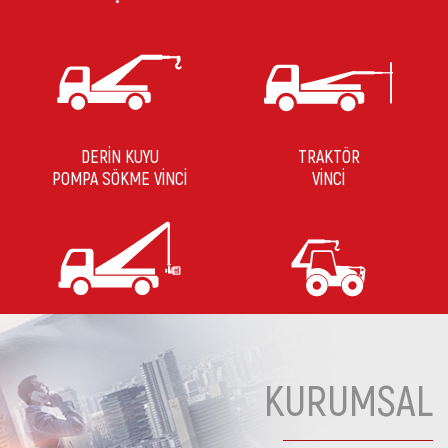
DERİN KUYU
TRAKTÖR
POMPA SÖKME VİNCİ
VİNCİ
KURUMSAL